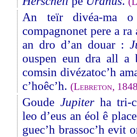
Herschell
pe
Uranus
.
(
L
An teïr divéa-ma o
compagnonet pere a ra a
an dro d’an douar :
J
ouspen eun dra all a b
comsin divézatoc’h aman
c’hoêc’h.
(
Lebreton
, 184
Goude
Jupiter
ha tri-c
leo d’eus an éol ê plac
guec’h brassoc’h evit o