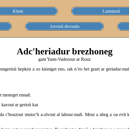
Klask
Liammoù
Anvioù divoutin
Adc'heriadur brezhoneg
gant Yann-Vadezour ar Rouz
nngerioù hepken a zo kinniget eno, rak n’eo bet graet ar geriadur-m
ket meneget ennañ.
 kavout ar gerioù kar.
a c'houzout muioc'h a-zivout al labour-mañ. Meur a abeg a oa evit ke