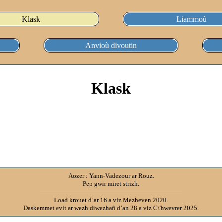
Klask
Liammoù
Anvioù divoutin
Klask
Aozer : Yann-Vadezour ar Rouz.
Pep gwir miret strizh.
Load krouet d’ar 16 a viz Mezheven 2020.
Daskemmet evit ar wezh diwezhañ d’an 28 a viz C\'hwevrer 2025.