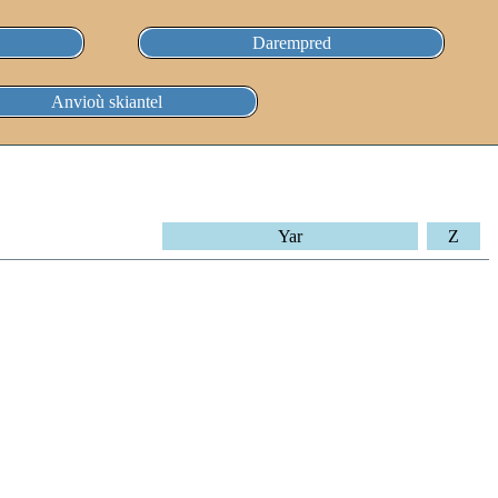
Darempred
Anvioù skiantel
Yar
Z