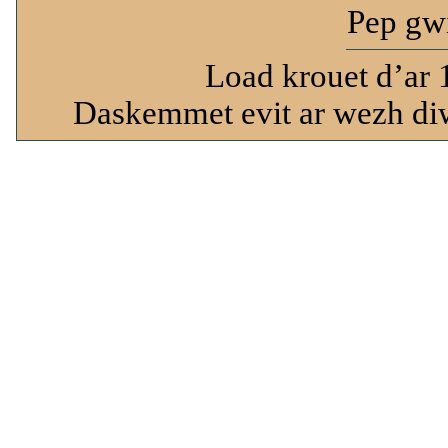
Pep gwi
Load krouet d’ar 
Daskemmet evit ar wezh diw